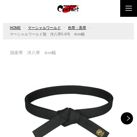
HOME
マーシャルワールド
色帯・黒帯
マーシャルワールド製 洋八帯5-8号 4cm幅
国産帯 洋八帯 4cm幅