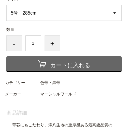
数量
-
+
カートに入れる
カテゴリー
色帯・黒帯
メーカー
マーシャルワールド
商品詳細
帯芯にもこだわり、洋八生地の重厚感ある最高級品質の