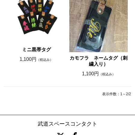
ミニ黒帯タグ
カモフラ ネームタグ（刺
1,100円
（税込み）
繍入り）
1,100円
（税込み）
表示件数：1～2/2
武道スペースコンタクト