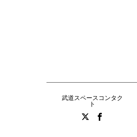
武道スペースコンタク
ト