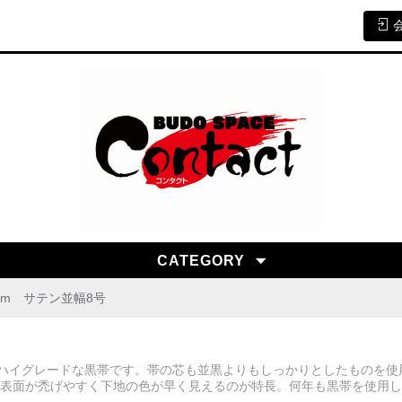
CATEGORY
cm サテン並幅8号
のハイグレードな黒帯です。帯の芯も並黒よりもしっかりとしたものを
表面が禿げやすく下地の色が早く見えるのが特長。何年も黒帯を使用し