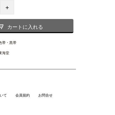
+
カートに入れる
色帯・黒帯
東海堂
いて
会員規約
お問合せ