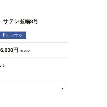
m サテン並幅8号
シェアする
6,600円
（税込み）
ls-8