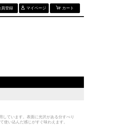
会員登録
マイページ
カート
使用しています。表面に光沢がある分すべり
て使い込んだ感じがすぐ味わえます。