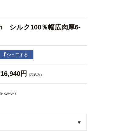
cm シルク100％幅広肉厚6-
シェアする
16,940円
（税込み）
lh-xw-6-7