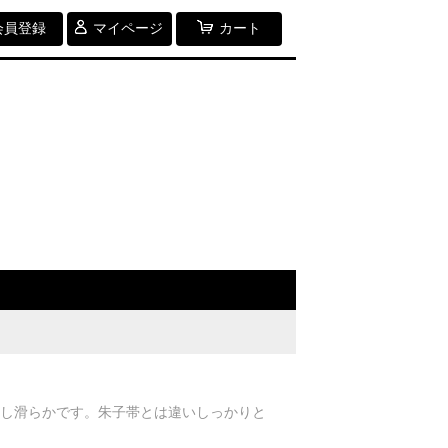
会員登録
マイページ
カート
りとし滑らかです。朱子帯とは違いしっかりと