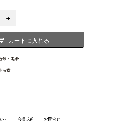
+
カートに入れる
色帯・黒帯
東海堂
いて
会員規約
お問合せ