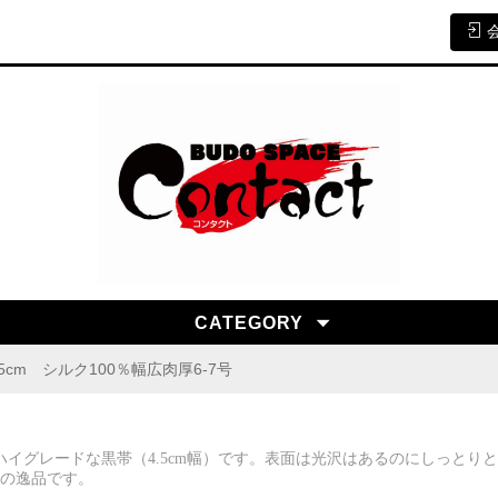
CATEGORY
5cm シルク100％幅広肉厚6-7号
ハイグレードな黒帯（4.5cm幅）です。表面は光沢はあるのにしっと
の逸品です。