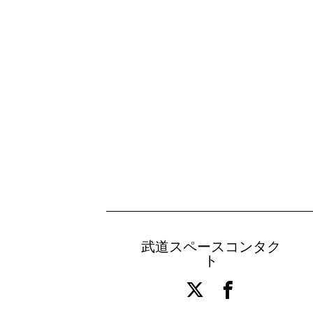
武道スペースコンタク
ト