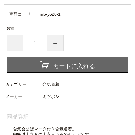
商品コード
mb-y620-1
数量
-
+
カートに入れる
カテゴリー
合気道着
メーカー
ミツボシ
商品詳細
合気会公認マーク付き合気道着。
中級以上向きの上衣＋下衣のセットです。