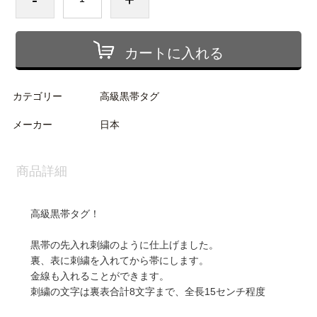
カートに入れる
カテゴリー
高級黒帯タグ
メーカー
日本
商品詳細
高級黒帯タグ！
黒帯の先入れ刺繍のように仕上げました。
裏、表に刺繍を入れてから帯にします。
金線も入れることができます。
刺繍の文字は裏表合計8文字まで、全長15センチ程度