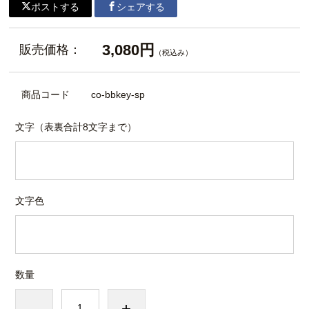
ポストする
シェアする
3,080円
販売価格：
（税込み）
商品コード
co-bbkey-sp
文字（表裏合計8文字まで）
文字色
数量
-
+