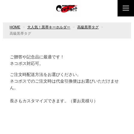
HOME
大人気！黒帯キーホルダー
高級黒帯タグ
高級黒帯タグ
ご贈答や記念品に最適です！
ネコポス
対応可。
ご注文時配送方法をお選びください。
ネコポスでのご注文時は代金引換便はお選びいただけませ
ん。
長さもカスタマイズできます。（要お見積り）