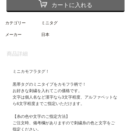
カートに入れる
カテゴリー
ミニタグ
メーカー
日本
商品詳細
ミニカモフラタグ！
黒帯タグのミニタイプをカモフラ柄で！
お好きな刺繍を入れてこの価格です。
文字は個人名など漢字なら3文字程度、アルファベットな
ら6文字程度までご指定いただけます。
【糸の色や文字のご指定方法】
ご注文時、備考欄がありますので刺繍糸の色と文字をご
指定ください。