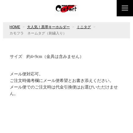
HOME
大人気！黒帯キーホルダー
ミニタグ
カモフラ ネームタグ（刺繍入り）
サイズ 約4×9cm（金具は含みません）
メール便対応可。
ご注文時備考欄にメール便希望とお書き添えください。
メール便でのご注文時は代金引換便はお選びいただけませ
ん。