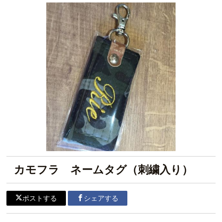
カモフラ ネームタグ（刺繍入り）
ポストする
シェアする